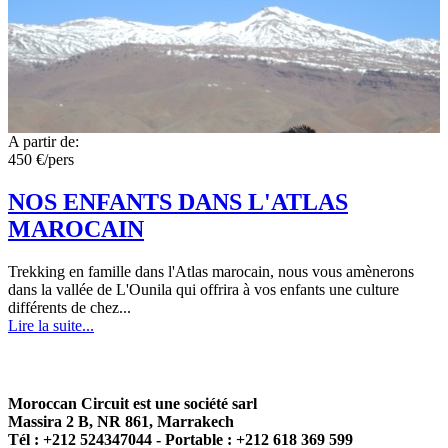
A partir de:
450 €/pers
NOS ENFANTS DANS L'ATLAS
MAROCAIN
Trekking en famille dans l'Atlas marocain, nous vous amènerons
dans la vallée de L'Ounila qui offrira à vos enfants une culture
différents de chez...
Lire la suite...
Moroccan Circuit est une société sarl
Massira 2 B, NR 861, Marrakech
Tél : +212 524347044 - Portable : +212 618 369 599