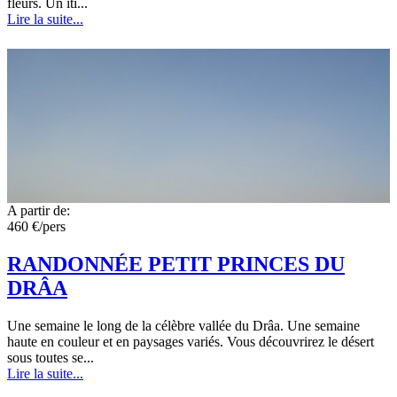
fleurs. Un iti...
Lire la suite...
A partir de:
460 €/pers
RANDONNÉE PETIT PRINCES DU
DRÂA
Une semaine le long de la célèbre vallée du Drâa. Une semaine
haute en couleur et en paysages variés. Vous découvrirez le désert
sous toutes se...
Lire la suite...