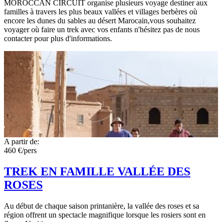
MOROCCAN CIRCUIT organise plusieurs voyage destiner aux
familles à travers les plus beaux vallées et villages berbères où
encore les dunes du sables au désert Marocain,vous souhaitez
voyager où faire un trek avec vos enfants n'hésitez pas de nous
contacter pour plus d'informations.
A partir de:
460 €/pers
TREK EN FAMILLE VALLÉE DES
ROSES
Au début de chaque saison printanière, la vallée des roses et sa
région offrent un spectacle magnifique lorsque les rosiers sont en