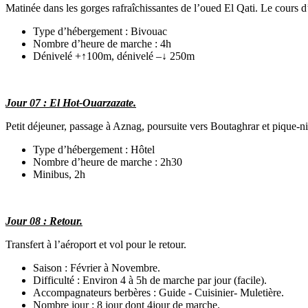
Matinée dans les gorges rafraîchissantes de l’oued El Qati. Le cours d
Type d’hébergement : Bivouac
Nombre d’heure de marche : 4h
Dénivelé +↑100m, dénivelé –↓ 250m
Jour 07 : El Hot-Ouarzazate.
Petit déjeuner, passage à Aznag, poursuite vers Boutaghrar et pique-ni
Type d’hébergement : Hôtel
Nombre d’heure de marche : 2h30
Minibus, 2h
Jour 08 : Retour.
Transfert à l’aéroport et vol pour le retour.
Saison : Février à Novembre.
Difficulté : Environ 4 à 5h de marche par jour (facile).
Accompagnateurs berbères : Guide - Cuisinier- Muletière.
Nombre jour : 8 jour dont 4jour de marche.