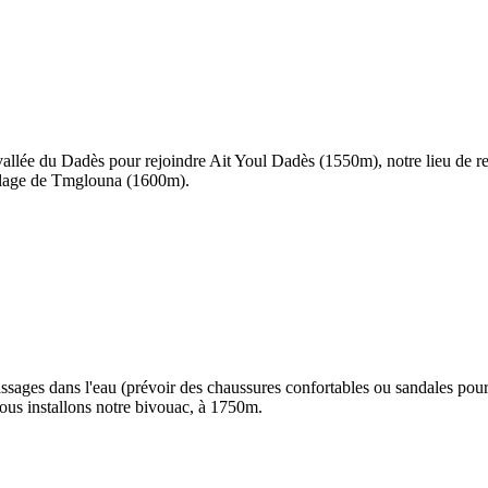
 vallée du Dadès pour rejoindre Ait Youl Dadès (1550m), notre lieu de 
village de Tmglouna (1600m).
sages dans l'eau (prévoir des chaussures confortables ou sandales pour
 nous installons notre bivouac, à 1750m.