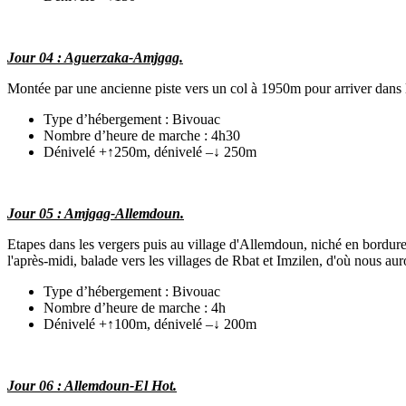
Jour 04 : Aguerzaka-Amjgag.
Montée par une ancienne piste vers un col à 1950m pour arriver dans l
Type d’hébergement : Bivouac
Nombre d’heure de marche : 4h30
Dénivelé +↑250m, dénivelé –↓ 250m
Jour 05 : Amjgag-Allemdoun.
Etapes dans les vergers puis au village d'Allemdoun, niché en bordure 
l'après-midi, balade vers les villages de Rbat et Imzilen, d'où nous 
Type d’hébergement : Bivouac
Nombre d’heure de marche : 4h
Dénivelé +↑100m, dénivelé –↓ 200m
Jour 06 : Allemdoun-El Hot.