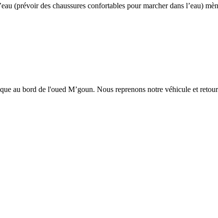
’eau (prévoir des chaussures confortables pour marcher dans l’eau) mène 
que au bord de l'oued M’goun. Nous reprenons notre véhicule et retour v