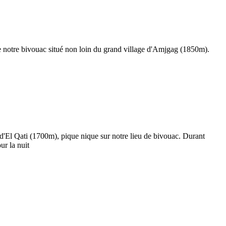
re notre bivouac situé non loin du grand village d'Amjgag (1850m).
 d'El Qati (1700m), pique nique sur notre lieu de bivouac. Durant
ur la nuit