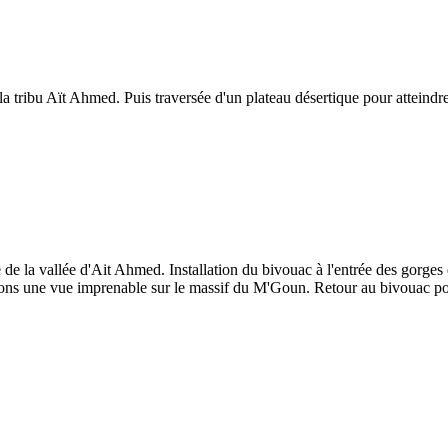
a tribu Aït Ahmed. Puis traversée d'un plateau désertique pour atteind
de la vallée d'Ait Ahmed. Installation du bivouac à l'entrée des gorges
aurons une vue imprenable sur le massif du M'Goun. Retour au bivouac po