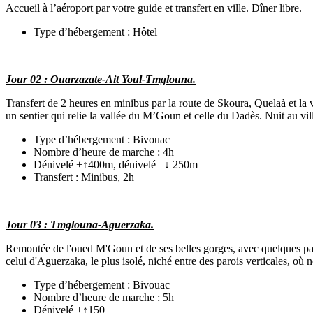
Accueil à l’aéroport par votre guide et transfert en ville. Dîner libre.
Type d’hébergement : Hôtel
Jour 02 : Ouarzazate-Ait Youl-Tmglouna.
Transfert de 2 heures en minibus par la route de Skoura, Quelaà et la
un sentier qui relie la vallée du M’Goun et celle du Dadès. Nuit au 
Type d’hébergement : Bivouac
Nombre d’heure de marche : 4h
Dénivelé +↑400m, dénivelé –↓ 250m
Transfert : Minibus, 2h
Jour 03 : Tmglouna-Aguerzaka.
Remontée de l'oued M'Goun et de ses belles gorges, avec quelques pas
celui d'Aguerzaka, le plus isolé, niché entre des parois verticales, où
Type d’hébergement : Bivouac
Nombre d’heure de marche : 5h
Dénivelé +↑150