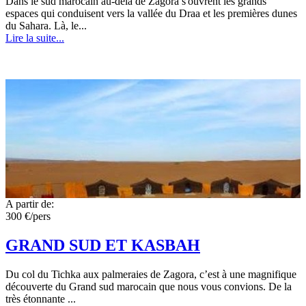
Dans le sud marocain au-delà de Zagora s'ouvrent les grands
espaces qui conduisent vers la vallée du Draa et les premières dunes
du Sahara. Là, le...
Lire la suite...
A partir de:
300 €/pers
GRAND SUD ET KASBAH
Du col du Tichka aux palmeraies de Zagora, c’est à une magnifique
découverte du Grand sud marocain que nous vous convions. De la
très étonnante ...