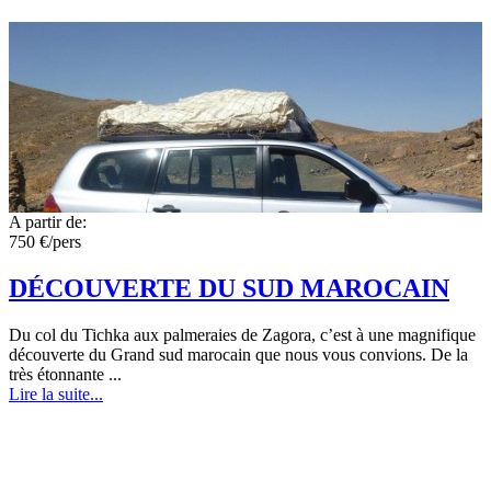
A partir de:
750 €/pers
DÉCOUVERTE DU SUD MAROCAIN
Du col du Tichka aux palmeraies de Zagora, c’est à une magnifique
découverte du Grand sud marocain que nous vous convions. De la
très étonnante ...
Lire la suite...