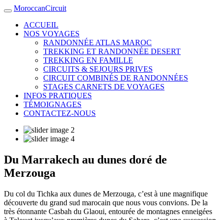
MoroccanCircuit
ACCUEIL
NOS VOYAGES
RANDONNÉE ATLAS MAROC
TREKKING ET RANDONNÉE DESERT
TREKKING EN FAMILLE
CIRCUITS & SEJOURS PRIVES
CIRCUIT COMBINÉS DE RANDONNÉES
STAGES CARNETS DE VOYAGES
INFOS PRATIQUES
TÉMOIGNAGES
CONTACTEZ-NOUS
Du Marrakech au dunes doré de
Merzouga
Du col du Tichka aux dunes de Merzouga, c’est à une magnifique
découverte du grand sud marocain que nous vous convions. De la
très étonnante Casbah du Glaoui, entourée de montagnes enneigées