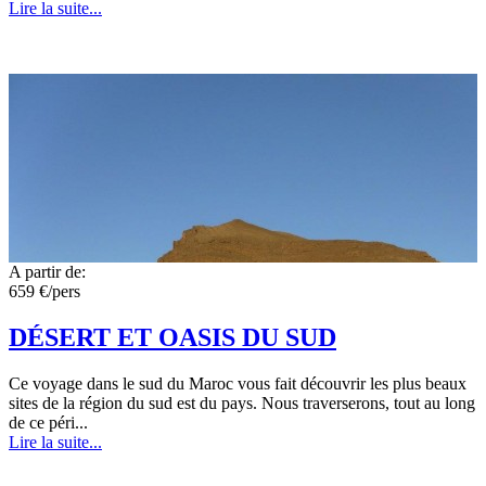
Lire la suite...
A partir de:
659 €/pers
DÉSERT ET OASIS DU SUD
Ce voyage dans le sud du Maroc vous fait découvrir les plus beaux
sites de la région du sud est du pays. Nous traverserons, tout au long
de ce péri...
Lire la suite...