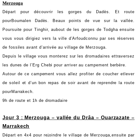
Merzouga
Départ pour découvrir les gorges du Dadès. Et route
pourBoumalen Dadès. Beaux points de vue sur la vallée.
Poursuite pour Tinghir, aubout de les gorges de Todgha ensuite
vous vous dirigiez vers la ville d’Arfoudconnu par ses réserves
de fossiles avant d’arrivée au village de Merzouga.
Depuis le village vous monterez sur les dromadaires ettraversez
les dunes de l’Erg Chebi pour arriver au campement berbère.
Autour de ce campement vous allez profiter de coucher etlever
de soleil et d’un bon repas de soir avant de reprendre la route
pourMarrakech.
9h de route et 1h de dromadaire
Jour 3 : Merzouga – vallée du Drâa – Ouarzazate –
Marrakech
Départ en 4x4 pour rejoindre le village de Merzouga,ensuite par