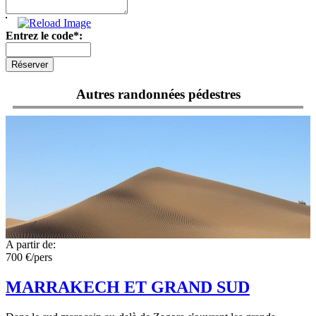
Entrez le code*:
Autres randonnées pédestres
A partir de:
700 €/pers
MARRAKECH ET GRAND SUD