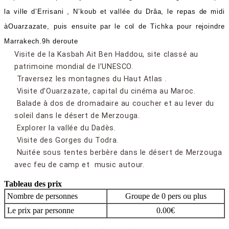
la ville d’Errisani , N’koub et vallée du Drâa, le repas de midi
àOuarzazate, puis ensuite par le col de Tichka pour rejoindre
Marrakech.9h deroute
Visite de la Kasbah Ait Ben Haddou, site classé au
patrimoine mondial de l’UNESCO.
Traversez les montagnes du Haut Atlas .
Visite d’Ouarzazate, capital du cinéma au Maroc.
Balade à dos de dromadaire au coucher et au lever du
soleil dans le désert de Merzouga.
Explorer la vallée du Dadès.
Visite des Gorges du Todra.
Nuitée sous tentes berbère dans le désert de Merzouga
avec feu de camp et music autour.
Tableau des prix
Nombre de personnes
Groupe de 0 pers ou plus
Le prix par personne
0.00€