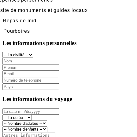
isite de monuments et guides locaux
epas de midi
 Pourboires
Les informations personnelles
Les informations du voyage