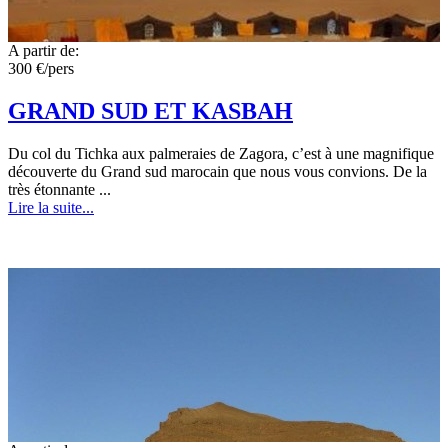
A partir de:
300 €/pers
GRAND SUD ET KASBAH
Du col du Tichka aux palmeraies de Zagora, c’est à une magnifique
découverte du Grand sud marocain que nous vous convions. De la
très étonnante ...
Lire la suite...