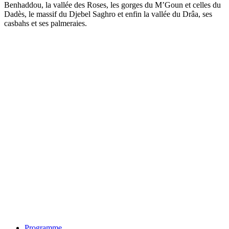
Benhaddou, la vallée des Roses, les gorges du M’Goun et celles du
Dadès, le massif du Djebel Saghro et enfin la vallée du Drâa, ses
casbahs et ses palmeraies.
Programme