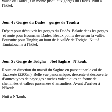
vallée du Dadès , On monte jusqu’aux gorges du Dadès. Nuit à
l’hôtel.
Jour 4
: Gorges du Dadès – gorges de Toudra
Départ pour découvrir les gorges du Dadès. Balade dans les gorges
et route pour Boumalen Dadès. Beaux points devue sur la vallée.
Poursuite pour Tinghir, au bout de la vallée de Todgha. Nuit à
Tamtatouchte à l’hôtel.
Jour 5
: Gorge de Todgha – Jbel Saghro - N’koub.
Route en direction du massif du Saghro en passant par le col de
Tazazerte (2200m). Belle vue panoramique. descente et découverte
d’autres types de paysages : roches volcaniques en forme de
cheminées et vallées parsemées d’amandiers. Avant d’arriver à
N’koub.
Nuit à N’koub.