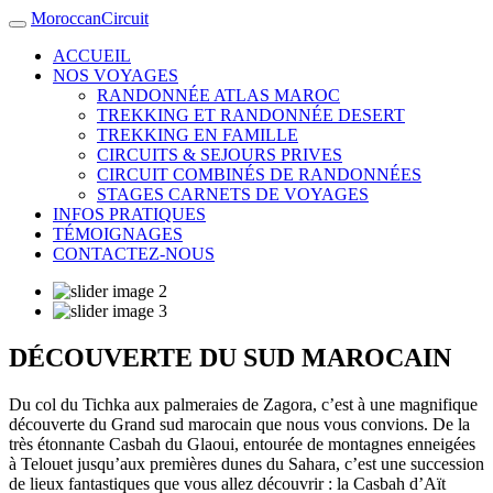
MoroccanCircuit
ACCUEIL
NOS VOYAGES
RANDONNÉE ATLAS MAROC
TREKKING ET RANDONNÉE DESERT
TREKKING EN FAMILLE
CIRCUITS & SEJOURS PRIVES
CIRCUIT COMBINÉS DE RANDONNÉES
STAGES CARNETS DE VOYAGES
INFOS PRATIQUES
TÉMOIGNAGES
CONTACTEZ-NOUS
DÉCOUVERTE DU SUD MAROCAIN
Du col du Tichka aux palmeraies de Zagora, c’est à une magnifique
découverte du Grand sud marocain que nous vous convions. De la
très étonnante Casbah du Glaoui, entourée de montagnes enneigées
à Telouet jusqu’aux premières dunes du Sahara, c’est une succession
de lieux fantastiques que vous allez découvrir : la Casbah d’Aït