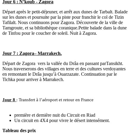
Jour 6
: N’koub - Zagora
Départ après le petit-déjeuner, et arrêt aux dunes de Tarbalt. Balade
sur les dunes et poursuite par la piste pour franchir le col de Tizin
Tafilalt. Nous continuons pour Zagora. Découverte de la ville de
Tamgroute, et sa bibliothèque coranique.Petite balade dans la dune
de Tinfou pour le coucher de soleil. Nuit à Zagora.
Jour 7
: Zagora– Marrakech.
Départ de Zagora
vers la vallée du Drâa en passant parTansikht.
Nous traverserons des villages en terre et des cultures verdoyantes
en remontant le Drâa jusqu’à Ouarzazate. Continuation par le
Tichka pour arriver à Marrakech.
Jour 8
: Transfert à l’aéroport et retour en France
première et dernière nuit du Circuit en Riad
Un circuit en 4X4 pour vivre le désert intensément.
Tableau des prix