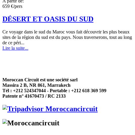
A partir de:
659 €/pers
DÉSERT ET OASIS DU SUD
Ce voyage dans le sud du Maroc vous fait découvrir les plus beaux
sites de la région du sud est du pays. Nous traverserons, tout au long
de ce péri...
Lire la suite...
Moroccan Circuit est une société sarl
Massira 2 B, NR 861, Marrakech
Tél : +212 524347044 - Portable : +212 618 369 599
Patente n° 41670473 / RC 2133