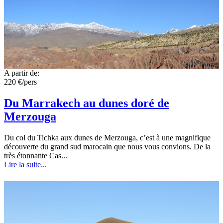
A partir de:
220 €/pers
Du Marrakech au dunes doré de
Merzouga
Du col du Tichka aux dunes de Merzouga, c’est à une magnifique
découverte du grand sud marocain que nous vous convions. De la
très étonnante Cas...
Lire la suite...