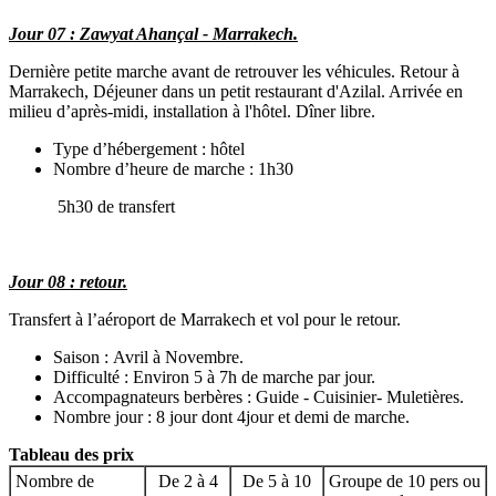
Jour 07 : Zawyat Ahançal - Marrakech.
Dernière petite marche avant de retrouver les véhicules. Retour à
Marrakech, Déjeuner dans un petit restaurant d'Azilal. Arrivée en
milieu d’après-midi, installation à l'hôtel. Dîner libre.
Type d’hébergement : hôtel
Nombre d’heure de marche : 1h30
5h30 de transfert
Jour 08 : retour.
Transfert à l’aéroport de Marrakech et vol pour le retour.
Saison : Avril à Novembre.
Difficulté : Environ 5 à 7h de marche par jour.
Accompagnateurs berbères : Guide - Cuisinier- Muletières.
Nombre jour : 8 jour dont 4jour et demi de marche.
Tableau des prix
Nombre de
De 2 à 4
De 5 à 10
Groupe de 10 pers ou