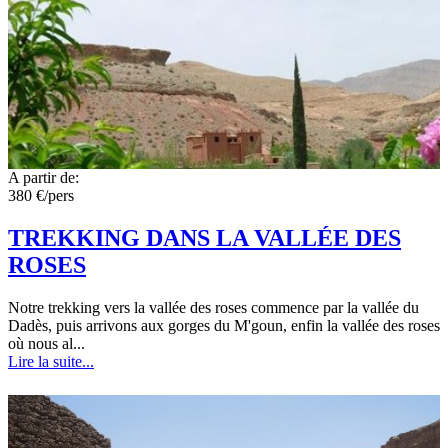
A partir de:
380 €/pers
TREKKING DANS LA VALLÉE DES
ROSES
Notre trekking vers la vallée des roses commence par la vallée du
Dadès, puis arrivons aux gorges du M'goun, enfin la vallée des roses
où nous al...
Lire la suite...