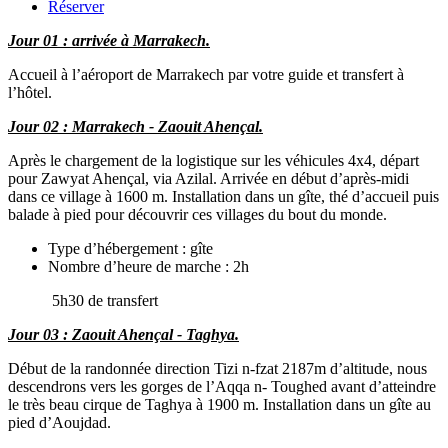
Réserver
Jour 01 : arrivée à Marrakech.
Accueil à l’aéroport de Marrakech par votre guide et transfert à
l’hôtel.
Jour 02 : Marrakech - Zaouit Ahençal.
Après le chargement de la logistique sur les véhicules 4x4, départ
pour Zawyat Ahençal, via Azilal. Arrivée en début d’après-midi
dans ce village à 1600 m. Installation dans un gîte, thé d’accueil puis
balade à pied pour découvrir ces villages du bout du monde.
Type d’hébergement : gîte
Nombre d’heure de marche : 2h
5h30 de transfert
Jour 03 : Zaouit Ahençal - Taghya.
Début de la randonnée direction Tizi n-fzat 2187m d’altitude, nous
descendrons vers les gorges de l’Aqqa n- Toughed avant d’atteindre
le très beau cirque de Taghya à 1900 m. Installation dans un gîte au
pied d’Aoujdad.