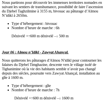
Nous partirons pour découvrir les immenses territoires nomades en
suivant les sentiers de transhumance, possibilité de faire l’ascension
du Djebel Taghzilmine à 3155 m, bivouac au pâturage d’Almou
N’idikl à 2650m.
Type d’hébergement : bivouac
Nombre d’heure de marche : 6h
Dénivelé +↑600 m dénivelé –↓ 500 m
Jour 06 : Almou n’Idikl - Zawyat Ahançal.
Nous quitterons les pâturages d'Almou N'idikl pour contourner les
falaises du Djebel Timghazine, descente vers le village isolé de
Tighanimine où la vie des habitants semble n’avoir pas changé
depuis des siècles, poursuite vers Zawyat Ahançal, installation au
gîte à 1600 m.
Type d’hébergement : gîte
Nombre d’heure de marche : 7h
Dénivelé +↑600 m dénivelé –↓ 1600 m