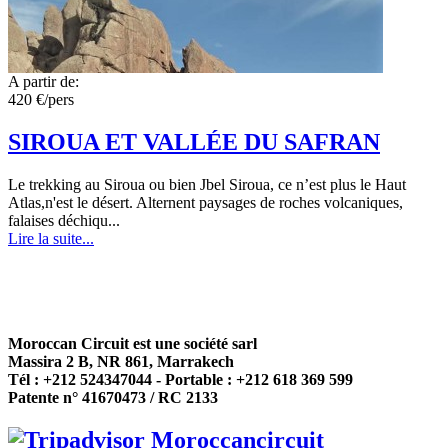
A partir de:
420 €/pers
SIROUA ET VALLÉE DU SAFRAN
Le trekking au Siroua ou bien Jbel Siroua, ce n’est plus le Haut
Atlas,n'est le désert. Alternent paysages de roches volcaniques,
falaises déchiqu...
Lire la suite...
Moroccan Circuit est une société sarl
Massira 2 B, NR 861, Marrakech
Tél : +212 524347044 - Portable : +212 618 369 599
Patente n° 41670473 / RC 2133