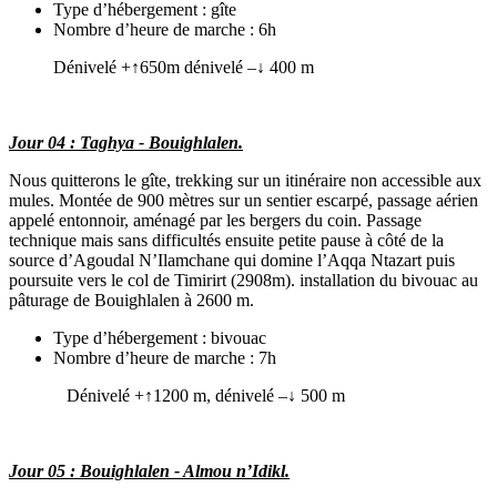
Type d’hébergement : gîte
Nombre d’heure de marche : 6h
Dénivelé +↑650m dénivelé –↓ 400 m
Jour 04 : Taghya - Bouighlalen.
Nous quitterons le gîte, trekking sur un itinéraire non accessible aux
mules. Montée de 900 mètres sur un sentier escarpé, passage aérien
appelé entonnoir, aménagé par les bergers du coin. Passage
technique mais sans difficultés ensuite petite pause à côté de la
source d’Agoudal N’Ilamchane qui domine l’Aqqa Ntazart puis
poursuite vers le col de Timirirt (2908m). installation du bivouac au
pâturage de Bouighlalen à 2600 m.
Type d’hébergement : bivouac
Nombre d’heure de marche : 7h
Dénivelé +↑1200 m, dénivelé –↓ 500 m
Jour 05 : Bouighlalen - Almou n’Idikl.