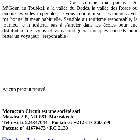
Sud comme ma poche. Du
M’Goun au Toubkal, à la vallée du Dadès, la vallée des Roses ou
encore les villes impériales, je vous conduirai sur les circuits avec
ma bonne humeur habituelle.
Sensible au tourisme responsable, la
journée, je n’hésiterai pas à s’arrêter dans les écoles pour une
distribution de stylos et vous prodiguera quelques conseils pour
rester un voyageur «responsable».
Aucun produit trouvé
Moroccan Circuit est une société sarl
Massira 2 B, NR 861, Marrakech
Tél : +212 524347044 - Portable : +212 618 369 599
Patente n° 41670473 / RC 2133