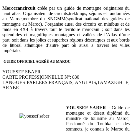
Moroccancircuit c
réée par un guide de montagne originaires du
haut atlas. Organisateur de circuits,trekkings, séjours et randonnées
au Maroc,membre du SNGMM(syndicat national des guides de
montagne au Maroc). J'organise aussi des circuits en minibus et de
raids en 4X4 à travers tout le territoire marocain ; soit dans les
splendides et magnifiques montagnes et vallées de l’Atlas d’une
part, soit dans les jolies et superbes régions désertiques et aux bords
de littoral atlantique d’autre part où aussi a travers les villes
impériales
GUIDE OFFICIEL AGRÉÉ AU MAROC
YOUSSEF SBAER
CARTE PROFESSIONNELLE N°: 830
LANGUES PARLÉES:FRANÇAIS, ANGLAIS,TAMAZIGHTE,
ARABE
YOUSSEF SABER
: Guide de
montagne et désert diplômé du
ministre de tourisme au Maroc,
Passionné du Toubkal et des
sommets, je connais le Maroc du