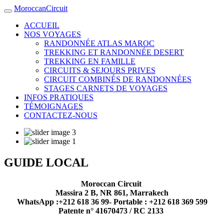
MoroccanCircuit
ACCUEIL
NOS VOYAGES
RANDONNÉE ATLAS MAROC
TREKKING ET RANDONNÉE DESERT
TREKKING EN FAMILLE
CIRCUITS & SEJOURS PRIVES
CIRCUIT COMBINÉS DE RANDONNÉES
STAGES CARNETS DE VOYAGES
INFOS PRATIQUES
TÉMOIGNAGES
CONTACTEZ-NOUS
GUIDE LOCAL
Moroccan Circuit
Massira 2 B, NR 861, Marrakech
WhatsApp :+212 618 36 99- Portable : +212 618 369 599
Patente n° 41670473 / RC 2133